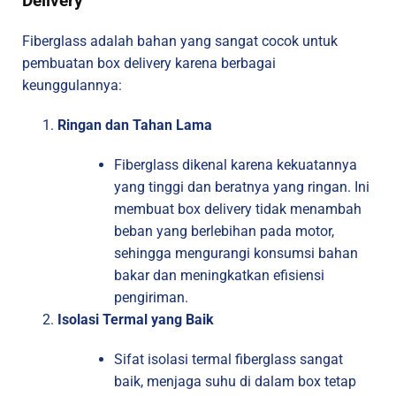
Delivery
Fiberglass adalah bahan yang sangat cocok untuk
pembuatan box delivery karena berbagai
keunggulannya:
Ringan dan Tahan Lama
Fiberglass dikenal karena kekuatannya
yang tinggi dan beratnya yang ringan. Ini
membuat box delivery tidak menambah
beban yang berlebihan pada motor,
sehingga mengurangi konsumsi bahan
bakar dan meningkatkan efisiensi
pengiriman.
Isolasi Termal yang Baik
Sifat isolasi termal fiberglass sangat
baik, menjaga suhu di dalam box tetap