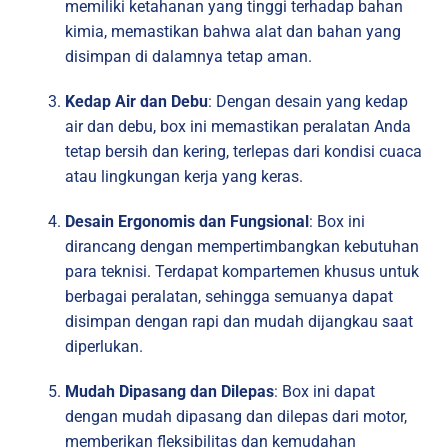
memiliki ketahanan yang tinggi terhadap bahan
kimia, memastikan bahwa alat dan bahan yang
disimpan di dalamnya tetap aman.
Kedap Air dan Debu
: Dengan desain yang kedap
air dan debu, box ini memastikan peralatan Anda
tetap bersih dan kering, terlepas dari kondisi cuaca
atau lingkungan kerja yang keras.
Desain Ergonomis dan Fungsional
: Box ini
dirancang dengan mempertimbangkan kebutuhan
para teknisi. Terdapat kompartemen khusus untuk
berbagai peralatan, sehingga semuanya dapat
disimpan dengan rapi dan mudah dijangkau saat
diperlukan.
Mudah Dipasang dan Dilepas
: Box ini dapat
dengan mudah dipasang dan dilepas dari motor,
memberikan fleksibilitas dan kemudahan