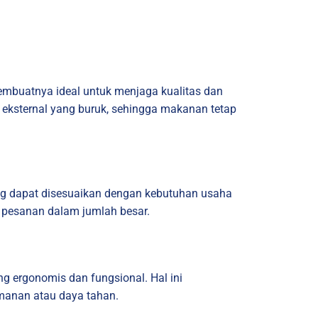
 membuatnya ideal untuk menjaga kualitas dan
eksternal yang buruk, sehingga makanan tetap
ang dapat disesuaikan dengan kebutuhan usaha
i pesanan dalam jumlah besar.
ng ergonomis dan fungsional. Hal ini
anan atau daya tahan.