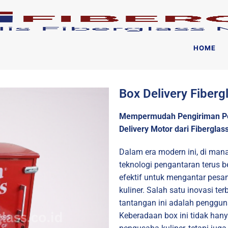
HOME
Box Delivery Fiber
Mempermudah Pengiriman Pe
Delivery Motor dari Fiberglas
Dalam era modern ini, di man
teknologi pengantaran terus 
efektif untuk mengantar pesa
kuliner. Salah satu inovasi t
tantangan ini adalah pengguna
Keberadaan box ini tidak ha