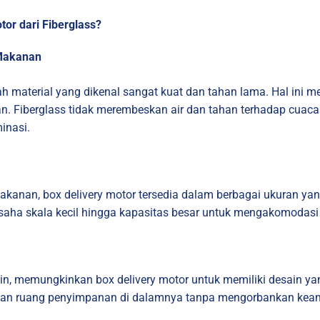
r dari Fiberglass?
Makanan
buah material yang dikenal sangat kuat dan tahan lama. Hal ini
 Fiberglass tidak merembeskan air dan tahan terhadap cuaca 
inasi.
akanan, box delivery motor tersedia dalam berbagai ukuran y
k usaha skala kecil hingga kapasitas besar untuk mengakomodas
ain, memungkinkan box delivery motor untuk memiliki desain ya
 ruang penyimpanan di dalamnya tanpa mengorbankan keam