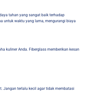
n daya tahan yang sangat baik terhadap
ima untuk waktu yang lama, mengurangi biaya
saha kuliner Anda. Fiberglass memberikan kesan
. Jangan terlalu kecil agar tidak membatasi