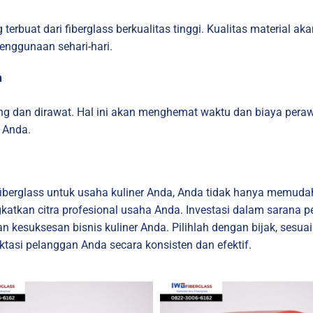
 terbuat dari fiberglass berkualitas tinggi. Kualitas materia
enggunaan sehari-hari.
n
ang dan dirawat. Hal ini akan menghemat waktu dan biaya per
 Anda.
iberglass untuk usaha kuliner Anda, Anda tidak hanya memudah
katkan citra profesional usaha Anda. Investasi dalam sarana 
 kesuksesan bisnis kuliner Anda. Pilihlah dengan bijak, sesu
asi pelanggan Anda secara konsisten dan efektif.