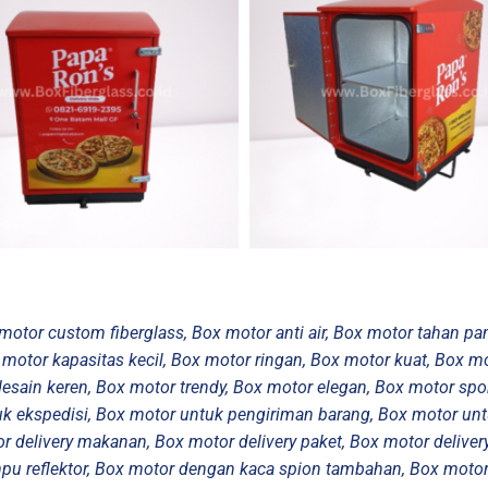
 motor custom fiberglass, Box motor anti air, Box motor tahan pa
 motor kapasitas kecil, Box motor ringan, Box motor kuat, Box m
esain keren, Box motor trendy, Box motor elegan, Box motor spo
uk ekspedisi, Box motor untuk pengiriman barang, Box motor unt
r delivery makanan, Box motor delivery paket, Box motor delivery
u reflektor, Box motor dengan kaca spion tambahan, Box motor