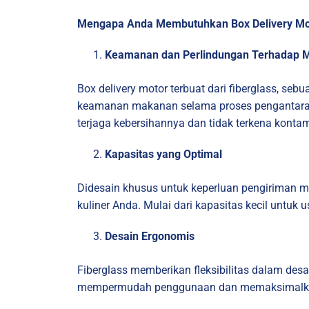
Mengapa Anda Membutuhkan Box Delivery Moto
Keamanan dan Perlindungan Terhadap 
Box delivery motor terbuat dari fiberglass, se
keamanan makanan selama proses pengantaran.
terjaga kebersihannya dan tidak terkena kontam
Kapasitas yang Optimal
Didesain khusus untuk keperluan pengiriman m
kuliner Anda. Mulai dari kapasitas kecil untu
Desain Ergonomis
Fiberglass memberikan fleksibilitas dalam des
mempermudah penggunaan dan memaksimalkan