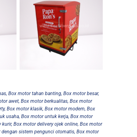
nas, Box motor tahan banting, Box motor besar,
otor awet, Box motor berkualitas, Box motor
rty, Box motor klasik, Box motor modern, Box
uk usaha, Box motor untuk kerja, Box motor
 kurir, Box motor delivery ojek online, Box motor
 dengan sistem pengunci otomatis, Box motor