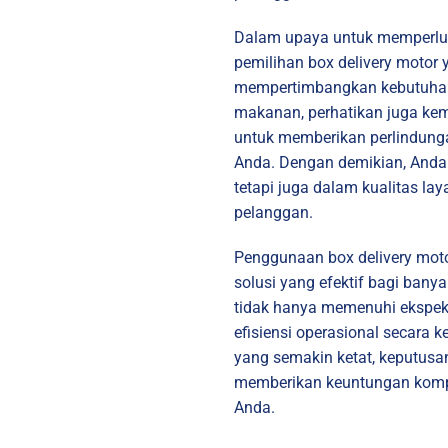
Dalam upaya untuk memperlu
pemilihan box delivery motor y
mempertimbangkan kebutuha
makanan, perhatikan juga k
untuk memberikan perlindung
Anda. Dengan demikian, Anda t
tetapi juga dalam kualitas l
pelanggan.
Penggunaan box delivery motor
solusi yang efektif bagi ban
tidak hanya memenuhi ekspekt
efisiensi operasional secara 
yang semakin ketat, keputusa
memberikan keuntungan kompet
Anda.