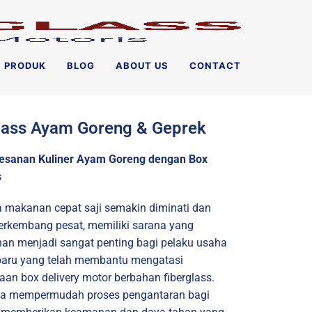
PRODUK
BLOG
ABOUT US
CONTACT
glass Ayam Goreng & Geprek
sanan Kuliner Ayam Goreng dengan Box
s
a makanan cepat saji semakin diminati dan
berkembang pesat, memiliki sarana yang
nan menjadi sangat penting bagi pelaku usaha
erbaru yang telah membantu mengatasi
an box delivery motor berbahan fiberglass.
nya mempermudah proses pengantaran bagi