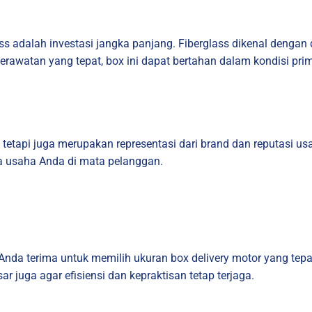
lass adalah investasi jangka panjang. Fiberglass dikenal denga
perawatan yang tepat, box ini dapat bertahan dalam kondisi pr
 tetapi juga merupakan representasi dari brand dan reputasi u
ra usaha Anda di mata pelanggan.
nda terima untuk memilih ukuran box delivery motor yang tepat
r juga agar efisiensi dan kepraktisan tetap terjaga.