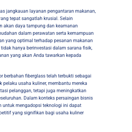
as jangkauan layanan pengantaran makanan,
ang tepat sangatlah krusial. Selain
n akan daya tampung dan keamanan
emudahan dalam perawatan serta kemampuan
an yang optimal terhadap pesanan makanan
idak hanya berinvestasi dalam sarana fisik,
ayanan yang akan Anda tawarkan kepada
 berbahan fiberglass telah terbukti sebagai
yak pelaku usaha kuliner, membantu mereka
asi pelanggan, tetapi juga meningkatkan
keseluruhan. Dalam konteks persaingan bisnis
n untuk mengadopsi teknologi ini dapat
itif yang signifikan bagi usaha kuliner