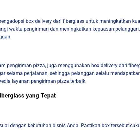
 mengadopsi box delivery dari fiberglass untuk meningkatkan k
angi waktu pengiriman dan meningkatkan kepuasan pelanggan. 
nggan.
am pengiriman pizza, juga menggunakan box delivery dari fibe
r selama perjalanan, sehingga pelanggan selalu mendapatkan 
dia layanan pengiriman pizza terbaik.
Fiberglass yang Tepat
esuai dengan kebutuhan bisnis Anda. Pastikan box tersebut c