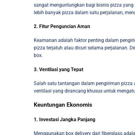
sangat menguntungkan bagi bisnis pizza yang
lebih banyak pizza dalam satu perjalanan, me
2. Fitur Penguncian Aman
Keamanan adalah faktor penting dalam pengiri
pizza terjatuh atau dicuri selama perjalanan. 
box.
3. Ventilasi yang Tepat
Salah satu tantangan dalam pengiriman pizza a
ventilasi yang dirancang khusus untuk mengatur
Keuntungan Ekonomis
1. Investasi Jangka Panjang
Menggunakan box delivery dari fiberglass adal