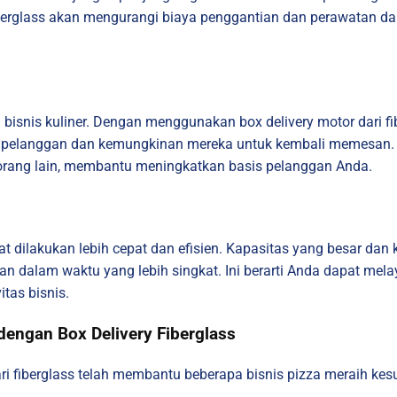
fiberglass akan mengurangi biaya penggantian dan perawatan dal
 bisnis kuliner. Dengan menggunakan box delivery motor dari f
n pelanggan dan kemungkinan mereka untuk kembali memesan. 
rang lain, membantu meningkatkan basis pelanggan Anda.
apat dilakukan lebih cepat dan efisien. Kapasitas yang besar
n dalam waktu yang lebih singkat. Ini berarti Anda dapat mel
tas bisnis.
dengan Box Delivery Fiberglass
ari fiberglass telah membantu beberapa bisnis pizza meraih kes