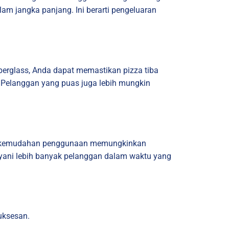
am jangka panjang. Ini berarti pengeluaran
iberglass, Anda dapat memastikan pizza tiba
Pelanggan yang puas juga lebih mungkin
 dan kemudahan penggunaan memungkinkan
ayani lebih banyak pelanggan dalam waktu yang
uksesan.