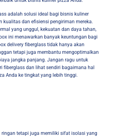
erbaik untuk bisnis kuliner pizza Anda.
ass adalah solusi ideal bagi bisnis kuliner
 kualitas dan efisiensi pengiriman mereka.
rmal yang unggul, kekuatan dan daya tahan,
 box ini menawarkan banyak keuntungan bagi
ox delivery fiberglass tidak hanya akan
nggan tetapi juga membantu mengoptimalkan
iaya jangka panjang. Jangan ragu untuk
i fiberglass dan lihat sendiri bagaimana hal
a Anda ke tingkat yang lebih tinggi.
ringan tetapi juga memiliki sifat isolasi yang