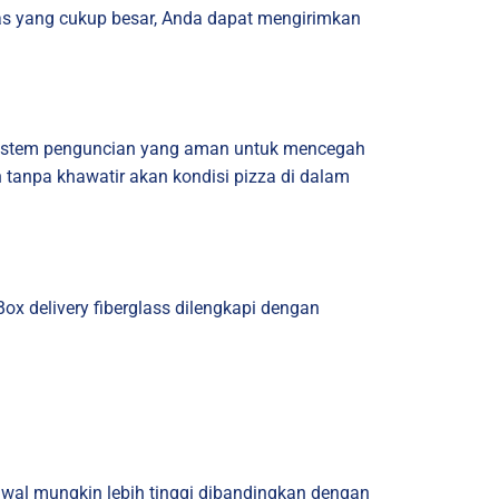
s yang cukup besar, Anda dapat mengirimkan
n sistem penguncian yang aman untuk mencegah
n tanpa khawatir akan kondisi pizza di dalam
x delivery fiberglass dilengkapi dengan
awal mungkin lebih tinggi dibandingkan dengan