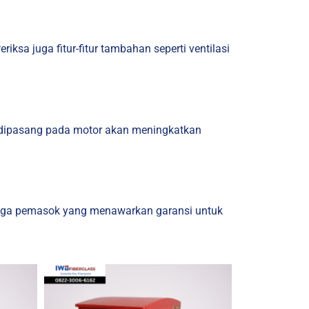
riksa juga fitur-fitur tambahan seperti ventilasi
 dipasang pada motor akan meningkatkan
 juga pemasok yang menawarkan garansi untuk