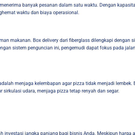
 menerima banyak pesanan dalam satu waktu. Dengan kapasita
nghemat waktu dan biaya operasional.
man makanan. Box delivery dari fiberglass dilengkapi denga
Dengan sistem penguncian ini, pengemudi dapat fokus pada jala
dalah menjaga kelembapan agar pizza tidak menjadi lembek. Bo
 sirkulasi udara, menjaga pizza tetap renyah dan segar.
ah investasi jangka panjang bagi bisnis Anda. Meskipun harga 