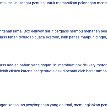
ama. Hal ini sangat penting untuk memastikan pelanggan meneri
n tahan lama. Box delivery dari fiberglass mampu menahan ben
rglass tahan terhadap cuaca ekstrem, baik panas maupun dingin
lass adalah bahan yang ringan. Ini membuat box delivery motor
ebih efisien karena pengemudi tidak dibebani oleh berat tamba
 dengan kapasitas penyimpanan yang optimal, memungkinkan pen