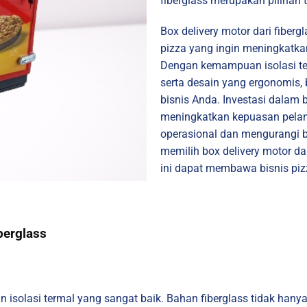
fiberglass merupakan pilihan t
Box delivery motor dari fibergl
pizza yang ingin meningkatkan
Dengan kemampuan isolasi te
serta desain yang ergonomis,
bisnis Anda. Investasi dalam b
meningkatkan kepuasan pela
operasional dan mengurangi b
memilih box delivery motor dar
ini dapat membawa bisnis pizz
berglass
 isolasi termal yang sangat baik. Bahan fiberglass tidak hanya 