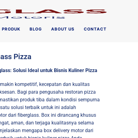
PRODUK
BLOG
ABOUT US
CONTACT
lass Pizza
lass: Solusi Ideal untuk Bisnis Kuliner Pizza
emakin kompetitif, kecepatan dan kualitas
ksesan. Bagi para pengusaha restoran pizza
emastikan produk tiba dalam kondisi sempurna
satu solusi terbaik untuk ini adalah
r dari fiberglass. Box ini dirancang khusus
ngat, aman, dan terjaga kualitasnya selama
menjelaskan mengapa box delivery motor dari