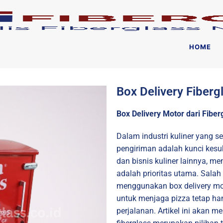
HOME
Box Delivery Fiberg
Box Delivery Motor dari Fiberg
Dalam industri kuliner yang s
pengiriman adalah kunci kesu
dan bisnis kuliner lainnya, m
adalah prioritas utama. Salah 
menggunakan box delivery moto
untuk menjaga pizza tetap ha
perjalanan. Artikel ini akan 