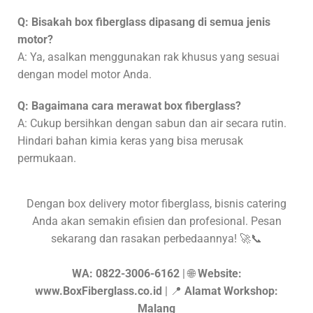
Q: Bisakah box fiberglass dipasang di semua jenis
motor?
A: Ya, asalkan menggunakan rak khusus yang sesuai
dengan model motor Anda.
Q: Bagaimana cara merawat box fiberglass?
A: Cukup bersihkan dengan sabun dan air secara rutin.
Hindari bahan kimia keras yang bisa merusak
permukaan.
Dengan box delivery motor fiberglass, bisnis catering
Anda akan semakin efisien dan profesional. Pesan
sekarang dan rasakan perbedaannya! 🚀📞
WA: 0822-3006-6162
| 🌐
Website:
www.BoxFiberglass.co.id
| 📍
Alamat Workshop:
Malang