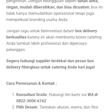
pengiriman. Dengan keunggulan seperti
tahan lama,
ringan, mudah dibersihkan, dan bisa dicustom
, box ini
tidak hanya memudahkan operasional tetapi juga
memperkuat branding usaha Anda.
Jangan ragu untuk berinvestasi dalam
box delivery
berkualitas
karena ini akan membantu bisnis catering
Anda tumbuh lebih profesional dan dipercaya
pelanggan.
Segera hubungi supplier terdekat dan pesan box
delivery fiberglass untuk catering Anda hari juga!
Cara Pemesanan & Kontak :
Konsultasi Gratis
: Hubungi tim kami via
WA di
0822-3006-6162
Pilih Desain
: Tentukan ukuran, warna, dan fitur