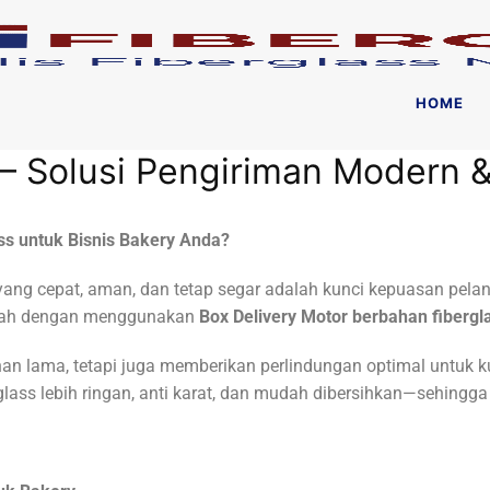
HOME
– Solusi Pengiriman Modern &
ss untuk Bisnis Bakery Anda?
yang cepat, aman, dan tetap segar adalah kunci kepuasan pelang
alah dengan menggunakan
Box Delivery Motor berbahan fibergl
han lama, tetapi juga memberikan perlindungan optimal untuk ku
lass lebih ringan, anti karat, dan mudah dibersihkan—sehingga