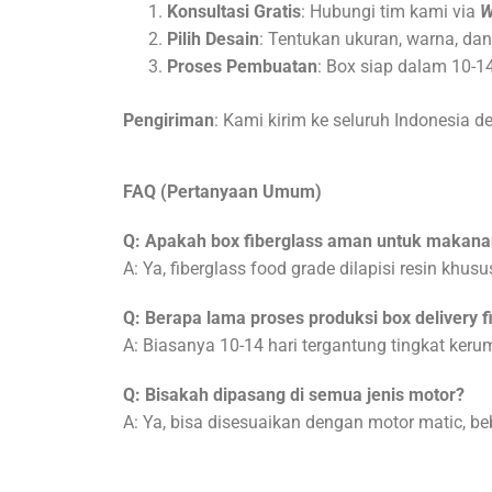
Konsultasi Gratis
: Hubungi tim kami via
W
Pilih Desain
: Tentukan ukuran, warna, dan
Proses Pembuatan
: Box siap dalam 10-14
Pengiriman
: Kami kirim ke seluruh Indonesia
FAQ (Pertanyaan Umum)
Q: Apakah box fiberglass aman untuk makana
A: Ya, fiberglass food grade dilapisi resin khu
Q: Berapa lama proses produksi box delivery f
A: Biasanya 10-14 hari tergantung tingkat keru
Q: Bisakah dipasang di semua jenis motor?
A: Ya, bisa disesuaikan dengan motor matic, beb