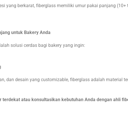
besi yang berkarat, fiberglass memiliki umur pakai panjang (1
anjang untuk Bakery Anda
alah solusi cerdas bagi bakery yang ingin:
g
n, dan desain yang customizable, fiberglass adalah material t
 terdekat atau konsultasikan kebutuhan Anda dengan ahli fib