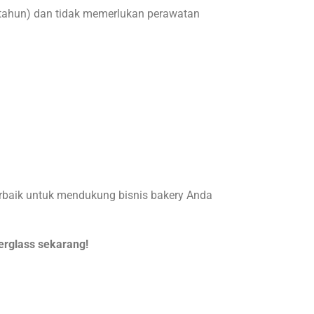
0+ tahun) dan tidak memerlukan perawatan
erbaik untuk mendukung bisnis bakery Anda
erglass sekarang!