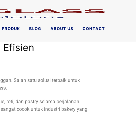
PRODUK
BLOG
ABOUT US
CONTACT
 Efisien
gan. Salah satu solusi terbaik untuk
ass
.
e, roti, dan pastry selama perjalanan.
 sangat cocok untuk industri bakery yang