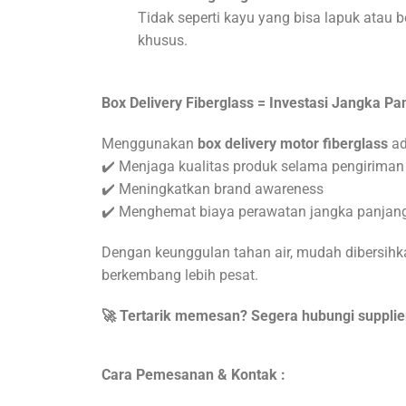
Tidak seperti kayu yang bisa lapuk atau 
khusus.
Box Delivery Fiberglass = Investasi Jangka P
Menggunakan
box delivery motor fiberglass
ad
✔️ Menjaga kualitas produk selama pengiriman
✔️ Meningkatkan brand awareness
✔️ Menghemat biaya perawatan jangka panjan
Dengan keunggulan tahan air, mudah dibersihka
berkembang lebih pesat.
🚀 Tertarik memesan? Segera hubungi supplier
Cara Pemesanan & Kontak :