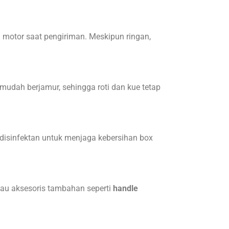
i motor saat pengiriman. Meskipun ringan,
mudah berjamur, sehingga roti dan kue tetap
isinfektan untuk menjaga kebersihan box
tau aksesoris tambahan seperti
handle