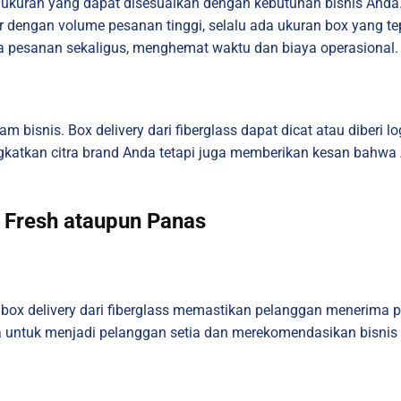
ai ukuran yang dapat disesuaikan dengan kebutuhan bisnis And
ar dengan volume pesanan tinggi, selalu ada ukuran box yang 
pesanan sekaligus, menghemat waktu dan biaya operasional.
 bisnis. Box delivery dari fiberglass dapat dicat atau diberi
ingkatkan citra brand Anda tetapi juga memberikan kesan bahw
 Fresh ataupun Panas
ox delivery dari fiberglass memastikan pelanggan menerima p
 untuk menjadi pelanggan setia dan merekomendasikan bisnis 