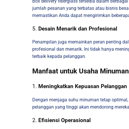
Box delivery fiberglass tersedia dalam berbag
jumlah pesanan yang terbatas atau bisnis bes
memastikan Anda dapat mengirimkan beberapa 
5.
Desain Menarik dan Profesional
Penampilan juga memainkan peran penting dalam
profesional dan menarik. Ini tidak hanya men
terbaik kepada pelanggan.
Manfaat untuk Usaha Minuman
1.
Meningkatkan Kepuasan Pelanggan
Dengan menjaga suhu minuman tetap optimal, b
pelanggan yang tinggi akan mendorong mereka
2.
Efisiensi Operasional