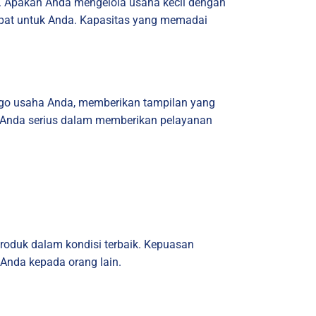
a. Apakah Anda mengelola usaha kecil dengan
tepat untuk Anda. Kapasitas yang memadai
 logo usaha Anda, memberikan tampilan yang
a Anda serius dalam memberikan pelayanan
roduk dalam kondisi terbaik. Kepuasan
Anda kepada orang lain.