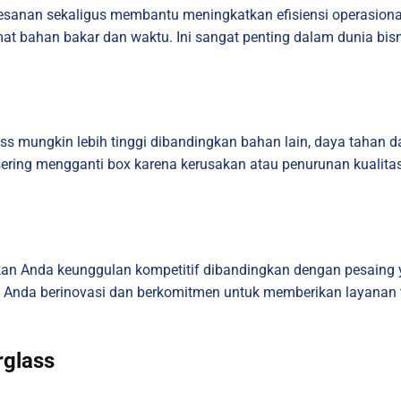
sanan sekaligus membantu meningkatkan efisiensi operasional
at bahan bakar dan waktu. Ini sangat penting dalam dunia bis
glass mungkin lebih tinggi dibandingkan bahan lain, daya taha
 sering mengganti box karena kerusakan atau penurunan kualit
ikan Anda keunggulan kompetitif dibandingkan dengan pesai
a Anda berinovasi dan berkomitmen untuk memberikan layanan t
rglass