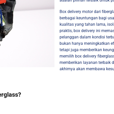
adalah pilihan terbaik untuk
Box delivery motor dari fiber
berbagai keuntungan bagi us
kualitas yang tahan lama, iso
praktis, box delivery ini me
pelanggan dalam kondisi terbai
bukan hanya meningkatkan efi
tetapi juga memberikan keung
memilih box delivery fibergl
memberikan layanan terbaik d
akhirnya akan membawa kesu
erglass?