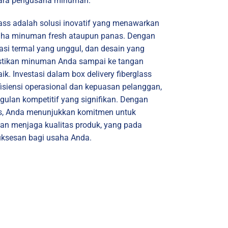
 para pengusaha minuman.
glass adalah solusi inovatif yang menawarkan
aha minuman fresh ataupun panas. Dengan
lasi termal yang unggul, dan desain yang
mastikan minuman Anda sampai ke tangan
k. Investasi dalam box delivery fiberglass
siensi operasional dan kepuasan pelanggan,
gulan kompetitif yang signifikan. Dengan
ass, Anda menunjukkan komitmen untuk
an menjaga kualitas produk, yang pada
ksesan bagi usaha Anda.