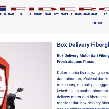
HOME
Box Delivery Fiber
Box Delivery Motor dari Fibe
Fresh ataupun Panas
Dalam dunia bisnis yang semaki
dan minuman, efisiensi dan k
memenangkan hati pelanggan.
keberhasilan usaha minuman 
delivery motor dari fiberglas
manfaat dari box delivery fib