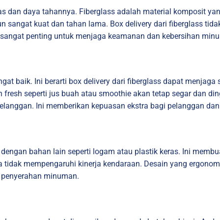
itas dan daya tahannya. Fiberglass adalah material komposit yan
n sangat kuat dan tahan lama. Box delivery dari fiberglass ti
Ini sangat penting untuk menjaga keamanan dan kebersihan min
angat baik. Ini berarti box delivery dari fiberglass dapat menj
n fresh seperti jus buah atau smoothie akan tetap segar dan di
pelanggan. Ini memberikan kepuasan ekstra bagi pelanggan da
 dengan bahan lain seperti logam atau plastik keras. Ini membu
a tidak mempengaruhi kinerja kendaraan. Desain yang ergono
n penyerahan minuman.