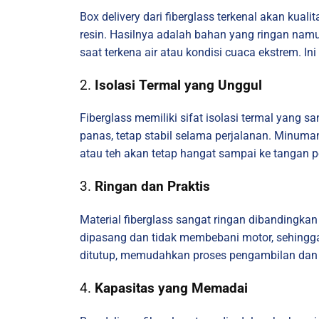
Box delivery dari fiberglass terkenal akan kual
resin. Hasilnya adalah bahan yang ringan namu
saat terkena air atau kondisi cuaca ekstrem. 
2.
Isolasi Termal yang Unggul
Fiberglass memiliki sifat isolasi termal yang s
panas, tetap stabil selama perjalanan. Minuma
atau teh akan tetap hangat sampai ke tangan 
3.
Ringan dan Praktis
Material fiberglass sangat ringan dibandingkan
dipasang dan tidak membebani motor, sehingg
ditutup, memudahkan proses pengambilan da
4.
Kapasitas yang Memadai