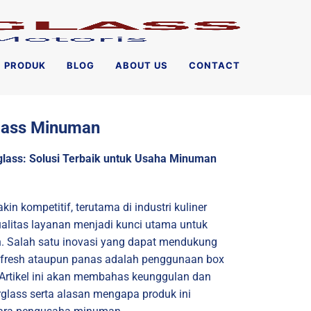
PRODUK
BLOG
ABOUT US
CONTACT
glass Minuman
rglass: Solusi Terbaik untuk Usaha Minuman
n kompetitif, terutama di industri kuliner
ualitas layanan menjadi kunci utama untuk
 Salah satu inovasi yang dapat mendukung
fresh ataupun panas adalah penggunaan box
s. Artikel ini akan membahas keunggulan dan
erglass serta alasan mengapa produk ini