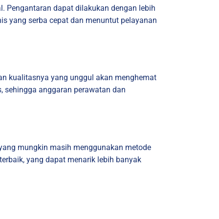
. Pengantaran dapat dilakukan dengan lebih
nis yang serba cepat dan menuntut pelayanan
n dan kualitasnya yang unggul akan menghemat
as, sehingga anggaran perawatan dan
ng yang mungkin masih menggunakan metode
erbaik, yang dapat menarik lebih banyak