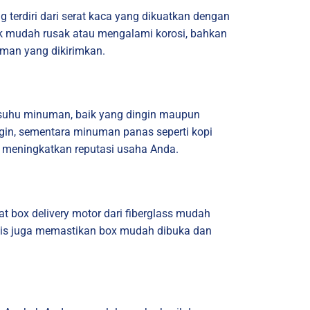
g terdiri dari serat kaca yang dikuatkan dengan
dak mudah rusak atau mengalami korosi, bahkan
uman yang dikirimkan.
aga suhu minuman, baik yang dingin maupun
ngin, sementara minuman panas seperti kopi
n meningkatkan reputasi usaha Anda.
at box delivery motor dari fiberglass mudah
mis juga memastikan box mudah dibuka dan