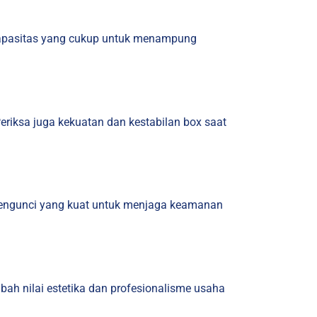
 kapasitas yang cukup untuk menampung
 Periksa juga kekuatan dan kestabilan box saat
 pengunci yang kuat untuk menjaga keamanan
h nilai estetika dan profesionalisme usaha