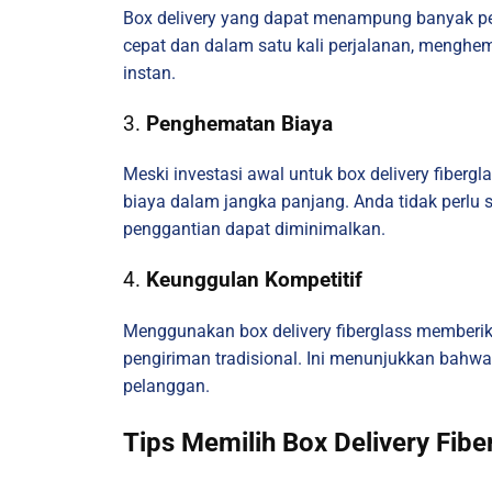
Box delivery yang dapat menampung banyak pe
cepat dan dalam satu kali perjalanan, menghem
instan.
3.
Penghematan Biaya
Meski investasi awal untuk box delivery fiber
biaya dalam jangka panjang. Anda tidak perlu
penggantian dapat diminimalkan.
4.
Keunggulan Kompetitif
Menggunakan box delivery fiberglass member
pengiriman tradisional. Ini menunjukkan bahw
pelanggan.
Tips Memilih Box Delivery Fibe