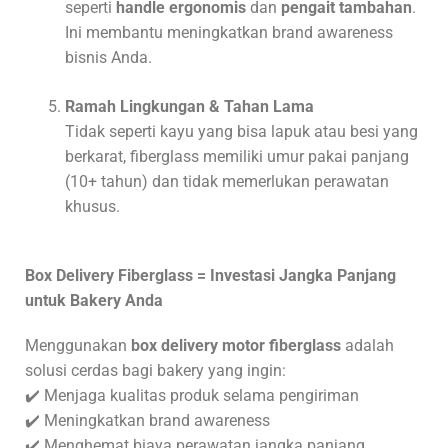
seperti
handle ergonomis
dan
pengait tambahan
.
Ini membantu meningkatkan brand awareness
bisnis Anda.
Ramah Lingkungan & Tahan Lama
Tidak seperti kayu yang bisa lapuk atau besi yang
berkarat, fiberglass memiliki umur pakai panjang
(10+ tahun) dan tidak memerlukan perawatan
khusus.
Box Delivery Fiberglass = Investasi Jangka Panjang
untuk Bakery Anda
Menggunakan
box delivery motor fiberglass
adalah
solusi cerdas bagi bakery yang ingin:
✔️ Menjaga kualitas produk selama pengiriman
✔️ Meningkatkan brand awareness
✔️ Menghemat biaya perawatan jangka panjang