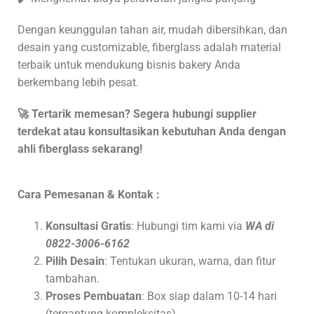
Dengan keunggulan tahan air, mudah dibersihkan, dan
desain yang customizable, fiberglass adalah material
terbaik untuk mendukung bisnis bakery Anda
berkembang lebih pesat.
🚀 Tertarik memesan? Segera hubungi supplier
terdekat atau konsultasikan kebutuhan Anda dengan
ahli fiberglass sekarang!
Cara Pemesanan & Kontak :
Konsultasi Gratis
: Hubungi tim kami via
WA di
0822-3006-6162
Pilih Desain
: Tentukan ukuran, warna, dan fitur
tambahan.
Proses Pembuatan
: Box siap dalam 10-14 hari
(tergantung kompleksitas).