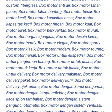
custom fiberglass, Box motor anti air, Box motor tahan
panas, Box motor tahan banting, Box motor besar, Box
motor kecil, Box motor kapasitas besar, Box motor
kapasitas kecil, Box motor ringan, Box motor kuat, Box
motor awet, Box motor berkualitas, Box motor murah,
Box motor harga terjangkau, Box motor desain keren,
Box motor trendy, Box motor elegan, Box motor sporty,
Box motor klasik, Box motor modern, Box motor touring,
Box motor harian, Box motor untuk ekspedisi, Box motor
untuk pengiriman barang, Box motor untuk usaha, Box
motor untuk kerja, Box motor untuk jualan, Box motor
untuk delivery, Box motor delivery makanan, Box motor
delivery paket, Box motor delivery kurir, Box motor
delivery ojek online, Box motor dengan kunci pengaman,
Box motor dengan lampu reflektor, Box motor dengan
kaca spion tambahan, Box motor dengan sistem
pengunci otomatis, Box motor dengan sistem ventilasi,
Box motor dengan sistem pendingin, Box motor dengan