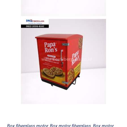
Box fiberglass motor, Box motor fiberglass, Box motor