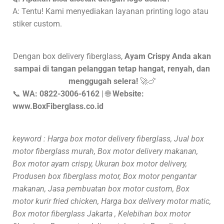
A: Tentu! Kami menyediakan layanan printing logo atau
stiker custom.
Dengan box delivery fiberglass,
Ayam Crispy Anda akan
sampai di tangan pelanggan tetap hangat, renyah, dan
menggugah selera!
🚀🍗
📞
WA: 0822-3006-6162
| 🌐
Website:
www.BoxFiberglass.co.id
keyword : Harga box motor delivery fiberglass, Jual box
motor fiberglass murah, Box motor delivery makanan,
Box motor ayam crispy, Ukuran box motor delivery,
Produsen box fiberglass motor, Box motor pengantar
makanan, Jasa pembuatan box motor custom, Box
motor kurir fried chicken, Harga box delivery motor matic,
Box motor fiberglass Jakarta , Kelebihan box motor