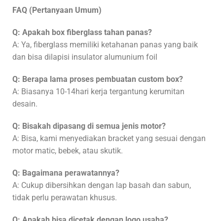
FAQ (Pertanyaan Umum)
Q: Apakah box fiberglass tahan panas?
A: Ya, fiberglass memiliki ketahanan panas yang baik
dan bisa dilapisi insulator alumunium foil
Q: Berapa lama proses pembuatan custom box?
A: Biasanya 10-14hari kerja tergantung kerumitan
desain.
Q: Bisakah dipasang di semua jenis motor?
A: Bisa, kami menyediakan bracket yang sesuai dengan
motor matic, bebek, atau skutik.
Q: Bagaimana perawatannya?
A: Cukup dibersihkan dengan lap basah dan sabun,
tidak perlu perawatan khusus.
Q: Apakah bisa dicetak dengan logo usaha?