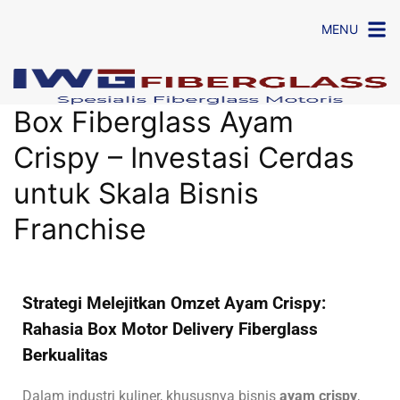
MENU
Box Fiberglass Ayam
Crispy – Investasi Cerdas
untuk Skala Bisnis
Franchise
Strategi Melejitkan Omzet Ayam Crispy:
Rahasia Box Motor Delivery Fiberglass
Berkualitas
Dalam industri kuliner, khususnya bisnis
ayam crispy
,