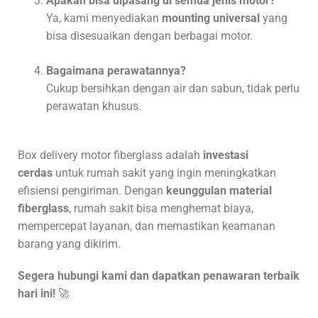
Apakah bisa dipasang di semua jenis motor?
Ya, kami menyediakan
mounting universal
yang
bisa disesuaikan dengan berbagai motor.
Bagaimana perawatannya?
Cukup bersihkan dengan air dan sabun, tidak perlu
perawatan khusus.
Box delivery motor fiberglass adalah
investasi
cerdas
untuk rumah sakit yang ingin meningkatkan
efisiensi pengiriman. Dengan
keunggulan material
fiberglass
, rumah sakit bisa menghemat biaya,
mempercepat layanan, dan memastikan keamanan
barang yang dikirim.
Segera hubungi kami dan dapatkan penawaran terbaik
hari ini!
🚀