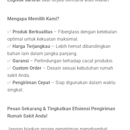
Mengapa Memilih Kami?
✅
Produk Berkualitas
– Fiberglass dengan ketebalan
optimal untuk kekuatan maksimal.
✅
Harga Terjangkau
– Lebih hemat dibandingkan
bahan lain dalam jangka panjang.
✅
Garansi
– Perlindungan terhadap cacat produksi.
✅
Custom Order
– Desain sesuai kebutuhan rumah
sakit Anda.
✅
Pengiriman Cepat
– Siap digunakan dalam waktu
singkat.
Pesan Sekarang & Tingkatkan Efisiensi Pengiriman
Rumah Sakit Anda!
Jangan biarkan proses pengiriman menghambat