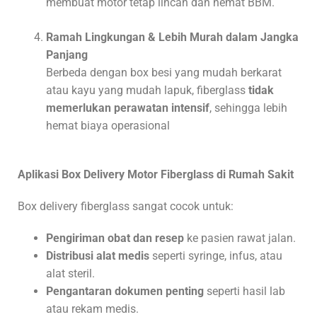
membuat motor tetap lincah dan hemat BBM.
Ramah Lingkungan & Lebih Murah dalam Jangka
Panjang
Berbeda dengan box besi yang mudah berkarat
atau kayu yang mudah lapuk, fiberglass
tidak
memerlukan perawatan intensif
, sehingga lebih
hemat biaya operasional
Aplikasi Box Delivery Motor Fiberglass di Rumah Sakit
Box delivery fiberglass sangat cocok untuk:
Pengiriman obat dan resep
ke pasien rawat jalan.
Distribusi alat medis
seperti syringe, infus, atau
alat steril.
Pengantaran dokumen penting
seperti hasil lab
atau rekam medis.