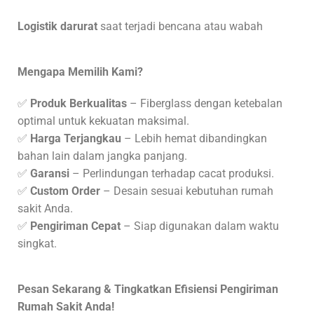
Logistik darurat
saat terjadi bencana atau wabah
Mengapa Memilih Kami?
✅
Produk Berkualitas
– Fiberglass dengan ketebalan
optimal untuk kekuatan maksimal.
✅
Harga Terjangkau
– Lebih hemat dibandingkan
bahan lain dalam jangka panjang.
✅
Garansi
– Perlindungan terhadap cacat produksi.
✅
Custom Order
– Desain sesuai kebutuhan rumah
sakit Anda.
✅
Pengiriman Cepat
– Siap digunakan dalam waktu
singkat.
Pesan Sekarang & Tingkatkan Efisiensi Pengiriman
Rumah Sakit Anda!