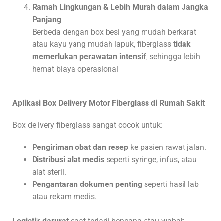
Ramah Lingkungan & Lebih Murah dalam Jangka
Panjang
Berbeda dengan box besi yang mudah berkarat
atau kayu yang mudah lapuk, fiberglass
tidak
memerlukan perawatan intensif
, sehingga lebih
hemat biaya operasional
Aplikasi Box Delivery Motor Fiberglass di Rumah Sakit
Box delivery fiberglass sangat cocok untuk:
Pengiriman obat dan resep
ke pasien rawat jalan.
Distribusi alat medis
seperti syringe, infus, atau
alat steril.
Pengantaran dokumen penting
seperti hasil lab
atau rekam medis.
Logistik darurat
saat terjadi bencana atau wabah