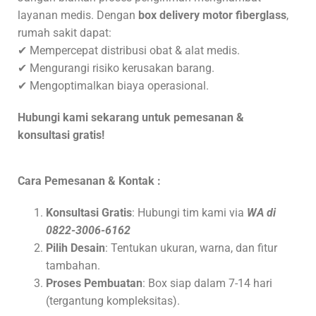
layanan medis. Dengan
box delivery motor fiberglass
,
rumah sakit dapat:
✔ Mempercepat distribusi obat & alat medis.
✔ Mengurangi risiko kerusakan barang.
✔ Mengoptimalkan biaya operasional.
Hubungi kami sekarang untuk pemesanan &
konsultasi gratis!
Cara Pemesanan & Kontak :
Konsultasi Gratis
: Hubungi tim kami via
WA di
0822-3006-6162
Pilih Desain
: Tentukan ukuran, warna, dan fitur
tambahan.
Proses Pembuatan
: Box siap dalam 7-14 hari
(tergantung kompleksitas).