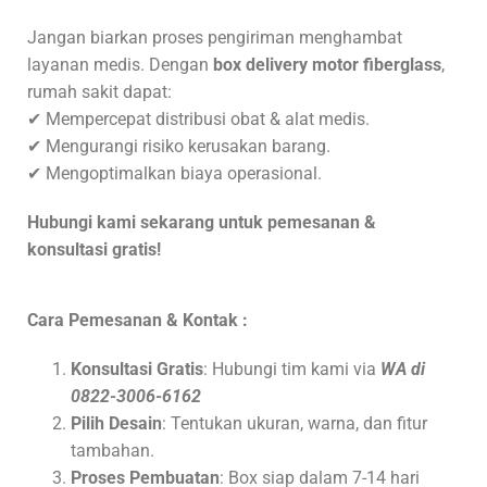
Jangan biarkan proses pengiriman menghambat
layanan medis. Dengan
box delivery motor fiberglass
,
rumah sakit dapat:
✔ Mempercepat distribusi obat & alat medis.
✔ Mengurangi risiko kerusakan barang.
✔ Mengoptimalkan biaya operasional.
Hubungi kami sekarang untuk pemesanan &
konsultasi gratis!
Cara Pemesanan & Kontak :
Konsultasi Gratis
: Hubungi tim kami via
WA di
0822-3006-6162
Pilih Desain
: Tentukan ukuran, warna, dan fitur
tambahan.
Proses Pembuatan
: Box siap dalam 7-14 hari