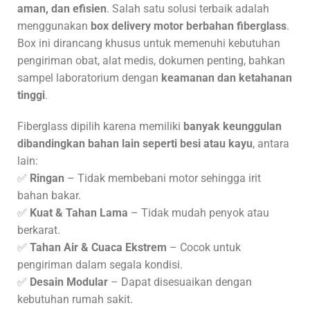
aman, dan efisien
. Salah satu solusi terbaik adalah
menggunakan
box delivery motor berbahan fiberglass
.
Box ini dirancang khusus untuk memenuhi kebutuhan
pengiriman obat, alat medis, dokumen penting, bahkan
sampel laboratorium dengan
keamanan dan ketahanan
tinggi
.
Fiberglass dipilih karena memiliki
banyak keunggulan
dibandingkan bahan lain seperti besi atau kayu
, antara
lain:
✅
Ringan
– Tidak membebani motor sehingga irit
bahan bakar.
✅
Kuat & Tahan Lama
– Tidak mudah penyok atau
berkarat.
✅
Tahan Air & Cuaca Ekstrem
– Cocok untuk
pengiriman dalam segala kondisi.
✅
Desain Modular
– Dapat disesuaikan dengan
kebutuhan rumah sakit.