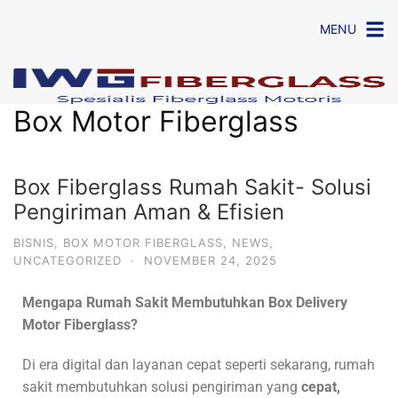
MENU
Box Motor Fiberglass
Box Fiberglass Rumah Sakit- Solusi
Pengiriman Aman & Efisien
BISNIS
,
BOX MOTOR FIBERGLASS
,
NEWS
,
UNCATEGORIZED
·
NOVEMBER 24, 2025
Mengapa Rumah Sakit Membutuhkan Box Delivery
Motor Fiberglass?
Di era digital dan layanan cepat seperti sekarang, rumah
sakit membutuhkan solusi pengiriman yang
cepat,