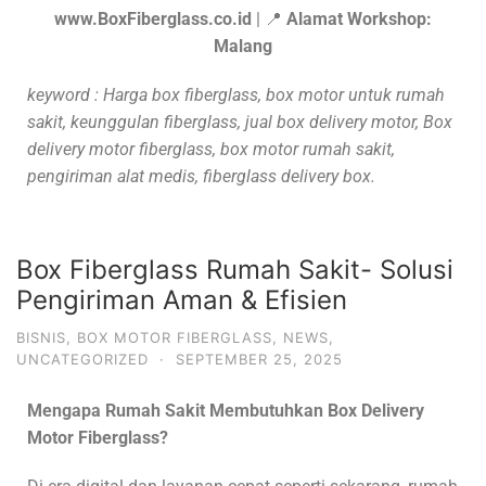
www.BoxFiberglass.co.id
| 📍
Alamat Workshop:
Malang
keyword : Harga box fiberglass, box motor untuk rumah
sakit, keunggulan fiberglass, jual box delivery motor, Box
delivery motor fiberglass, box motor rumah sakit,
pengiriman alat medis, fiberglass delivery box.
Box Fiberglass Rumah Sakit- Solusi
Pengiriman Aman & Efisien
BISNIS
,
BOX MOTOR FIBERGLASS
,
NEWS
,
UNCATEGORIZED
·
SEPTEMBER 25, 2025
Mengapa Rumah Sakit Membutuhkan Box Delivery
Motor Fiberglass?